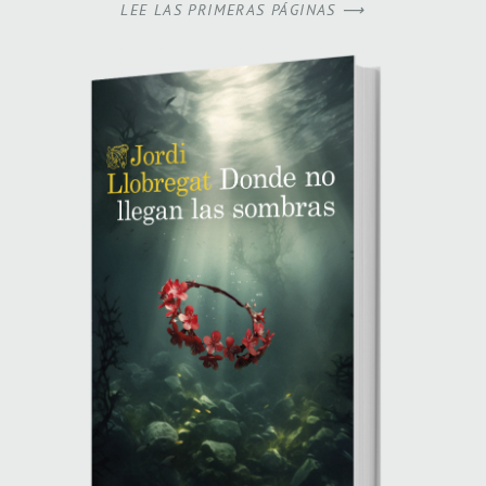
LEE LAS PRIMERAS PÁGINAS ⟶