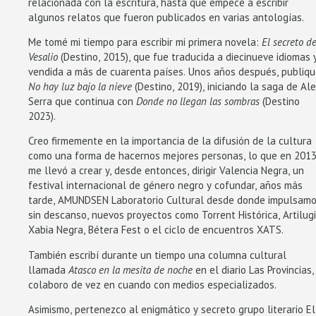
relacionada con la escritura, hasta que empecé a escribir
algunos relatos que fueron publicados en varias antologías.
Me tomé mi tiempo para escribir mi primera novela:
El secreto d
Vesalio
(Destino, 2015), que fue traducida a diecinueve idiomas 
vendida a más de cuarenta países. Unos años después, publiq
No hay luz bajo la nieve
(Destino, 2019), iniciando la saga de Al
Serra que continua con
Donde no llegan las sombras
(Destino
2023).
Creo firmemente en la importancia de la difusión de la cultura
como una forma de hacernos mejores personas, lo que en 201
me llevó a crear y, desde entonces, dirigir Valencia Negra, un
festival internacional de género negro y cofundar, años más
tarde, AMUNDSEN Laboratorio Cultural desde donde impulsamo
sin descanso, nuevos proyectos como Torrent Histórica, Artilugi
Xabia Negra, Bétera Fest o el ciclo de encuentros XATS.
También escribí durante un tiempo una columna cultural
llamada
Atasco en la mesita de noche
en el diario Las Provincias,
colaboro de vez en cuando con medios especializados.
Asimismo, pertenezco al enigmático y secreto grupo literario El